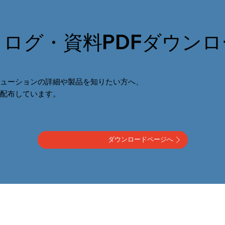
タログ・資料
PDFダウン
ューションの詳細や製品を知りたい方へ、
て配布しています。
ダウンロードページへ