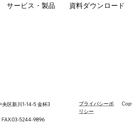
サービス・製品
資料ダウンロード
Copy
プライバシーポ
中央区新川1-14-5 金杯3
リシー
/ FAX:03-5244-9896