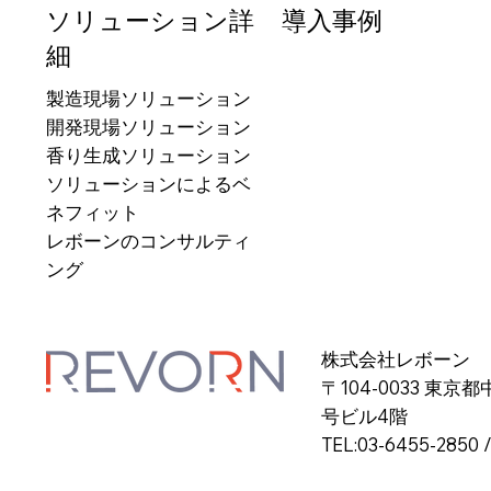
ソリューション詳
導入事例
細
製造現場ソリューション
開発現場ソリューション
香り生成ソリューション
ソリューションによるベ
ネフィット
レボーンのコンサルティ
ング
株式会社レボーン
〒104-0033 東京都
号ビル4階
TEL:03-6455-2850 