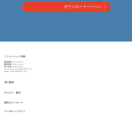
ダウンロードページへ
ソリューション詳細
製造現場ソリューション
開発現場ソリューション
香り生成ソリューション
ソリューションによるベネフィット
レボーンのコンサルティング
導入事例
サービス・製品
資料ダウンロード
コーポレートサイト