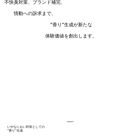
不快臭対策、ブランド補完、
情動への訴求まで、
“香り”生成が新たな
体験価値を創出します。
Solution1
いやなにおい対策としての
“香り”生成