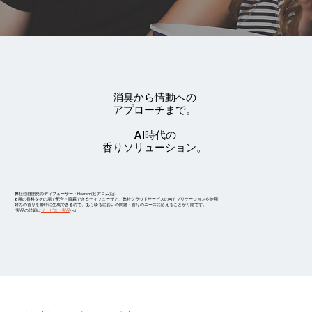
消臭から情動への
アプローチまで。
AI時代の
香りソリューション。
弊社独自開発のディフューザー・Hearom(ヒアロム)は、
8種の香料をその場で配合・噴霧できるディフューザと、弊社クラウドサービスのAIアプリケーションを使用し
好みの香りを瞬時に生成できるので、あらゆるにおいの問題・香りのニーズに応えることが可能です。
(製品の詳細は
サービス・製品
へ)