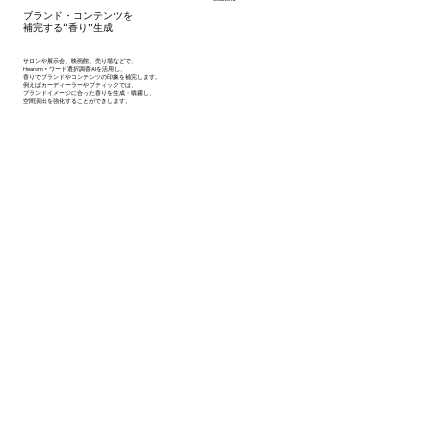
ブランド・コンテンツを
補完する“香り”生成
サロンや展示会、映画館、売り場などで、
Hearom × ワード選択調香AIを活用し、
香りでブランドやコンテンツの印象を補完します。
例えばカーディーラーやブティックでは、
ブランドイメージに合った香りを生成・噴霧し、
空間演出を強化することができします。