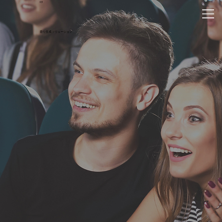
03
香り生成ソリューション